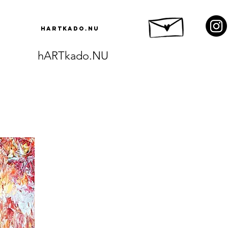
hARTkado.NU
hARTkado.NU