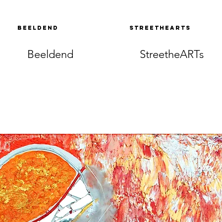
Beeldend
StreetheARTs
Beeldend
StreetheARTs