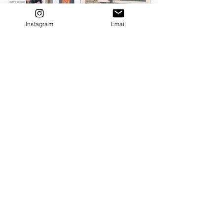
Instagram
Email
I
k heb weer zin om
te exposeren!
Heb je interesse in
een tentoonstelling
vol kleur of op