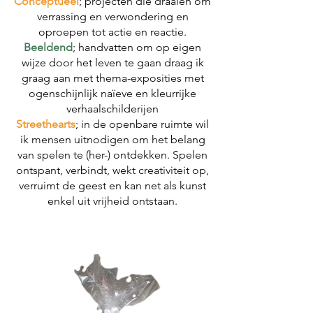
Conceptueel
; projecten die draaien om
verrassing en verwondering en
oproepen tot actie en reactie.
Beeldend
; handvatten om op eigen
wijze door het leven te gaan draag ik
graag aan met thema-exposities met
ogenschijnlijk naïeve en kleurrijke
verhaalschilderijen
Streethearts
; in de openbare ruimte wil
ik mensen uitnodigen om het belang
van spelen te (her-) ontdekken.
Spelen
ontspant, verbindt, wekt creativiteit op,
verruimt de geest en kan net als kunst
enkel uit vrijheid ontstaan.