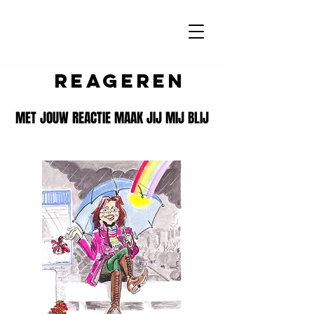
reageren
MET JOUW REACTIE MAAK JIJ MIJ BLIJ
MET JOUW REACTIE MAAK JIJ MIJ BLIJ