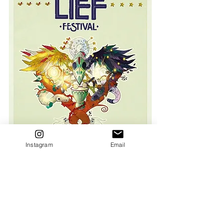
Instagram
Email