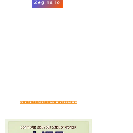
Zeg hallo
Klik op de foto`s om te vergroten