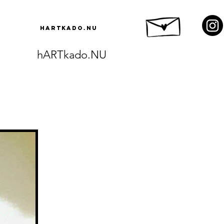
hARTkado.NU
hARTkado.NU