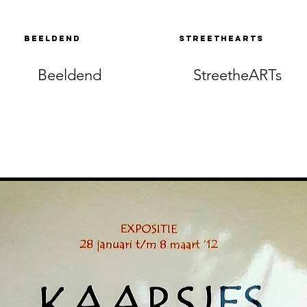
Beeldend
StreetheARTs
Beeldend
StreetheARTs