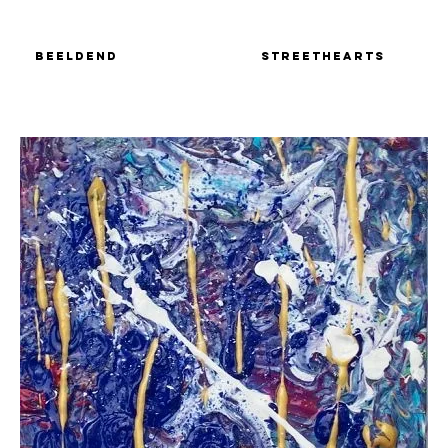
Beeldend
StreetheARTs