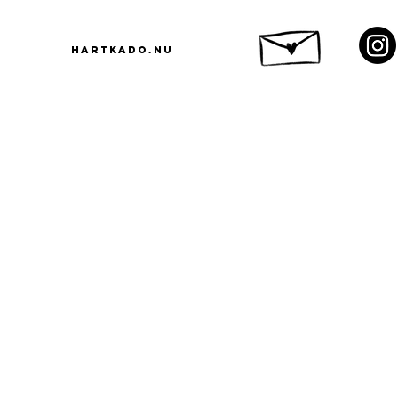
hARTkado.NU